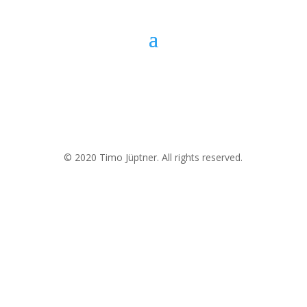
Contact
mail@timojueptner.com
© 2020 Timo Jüptner. All rights reserved.